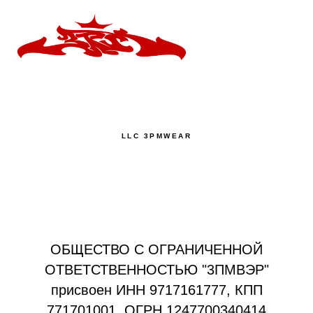
LLC 3PMWEAR
ОБЩЕСТВО С ОГРАНИЧЕННОЙ
ОТВЕТСТВЕННОСТЬЮ "3ПМВЭР"
присвоен ИНН 9717161777, КПП
771701001, ОГРН 1247700340414