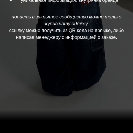
уникальная информация, внутрянка бренда
попасть в закрытое сообщество можно только
купив нашу одежду
ссылку можно получить из QR кода на ярлыке, либо
написав менеджеру с информацией о заказе.